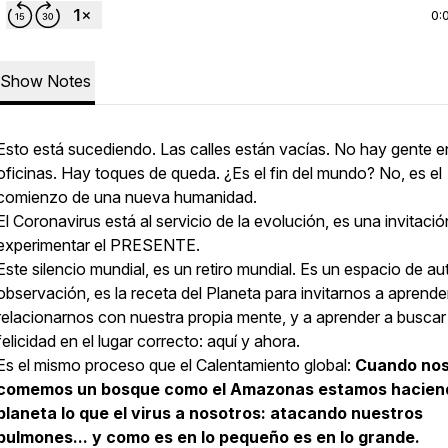
0:
Show Notes
Esto está sucediendo. Las calles están vacías. No hay gente e
oficinas. Hay toques de queda. ¿Es el fin del mundo? No, es el
comienzo de una nueva humanidad.
El Coronavirus está al servicio de la evolución, es una invitació
experimentar el PRESENTE.
Este silencio mundial, es un retiro mundial. Es un espacio de au
observación, es la receta del Planeta para invitarnos a aprende
relacionarnos con nuestra propia mente, y a aprender a buscar 
felicidad en el lugar correcto: aquí y ahora.
Es el mismo proceso que el Calentamiento global:
Cuando no
comemos un bosque como el Amazonas estamos haciend
planeta lo que el virus a nosotros: atacando nuestros
pulmones... y como es en lo pequeño es en lo grande.